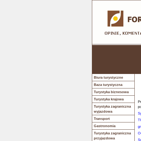
Biura turystyczne
Baza turystyczna
Turystyka biznesowa
Turystyka krajowa
Pr
Turystyka zagraniczna
p
wyjazdowa
S
Transport
T
Gastronomia
gr
Turystyka zagraniczna
O
przyjazdowa
S