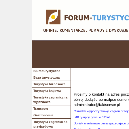
Biura turystyczne
Baza turystyczna
Turystyka biznesowa
Turystyka krajowa
Prosimy o kontakt na adres poczt
Turystyka zagraniczna
póniej dodajšc po małpce domen
wyjazdowa
administrator@takiserwer.pl
Transport
Ośrodek wypoczynkowy Zagroń przejdz
Gastronomia
348 tysięcy gości w 12 lat
Turystyka zagraniczna
Boniek wyeliminuje biura sprzedające b
przyjazdowa