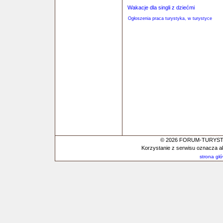
Wakacje dla singli z dziećmi
Ogłoszenia praca turystyka, w turystyce
© 2026 FORUM-TURYSTYC
Korzystanie z serwisu oznacza a
strona gł