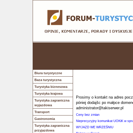
Biura turystyczne
Baza turystyczna
Turystyka biznesowa
Turystyka krajowa
Prosimy o kontakt na adres poczt
Turystyka zagraniczna
póniej dodajšc po małpce domen
wyjazdowa
administrator@takiserwer.pl
Transport
Ceny bez zmian
Gastronomia
Nieprecyzyjny komunikat UOKiK w spr
Turystyka zagraniczna
WYJAZD WE WRZEŚNIU
przyjazdowa