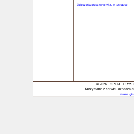
Ogłoszenia praca turystyka, w turystyce
© 2026 FORUM-TURYSTYC
Korzystanie z serwisu oznacza a
strona gł