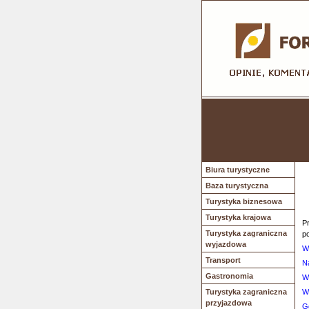
Biura turystyczne
Baza turystyczna
Turystyka biznesowa
Turystyka krajowa
Pr
Turystyka zagraniczna
p
wyjazdowa
W
Transport
N
Gastronomia
W
Turystyka zagraniczna
W
przyjazdowa
G