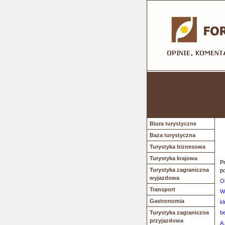
Biura turystyczne
Baza turystyczna
Turystyka biznesowa
Turystyka krajowa
Pr
Turystyka zagraniczna
p
wyjazdowa
O
Transport
W
Gastronomia
kl
Turystyka zagraniczna
b
przyjazdowa
A