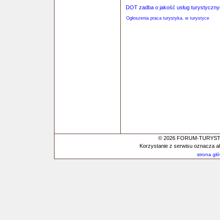
DOT zadba o jakość usług turystyczn
Ogłoszenia praca turystyka, w turystyce
© 2026 FORUM-TURYSTYC
Korzystanie z serwisu oznacza a
strona gł