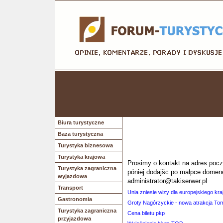
Biura turystyczne
Baza turystyczna
Turystyka biznesowa
Turystyka krajowa
Prosimy o kontakt na adres poczt
Turystyka zagraniczna
póniej dodajšc po małpce domen
wyjazdowa
administrator@takiserwer.pl
Transport
Unia zniesie wizy dla europejskiego kra
Gastronomia
Groty Nagórzyckie - nowa atrakcja T
Turystyka zagraniczna
Cena biletu pkp
przyjazdowa