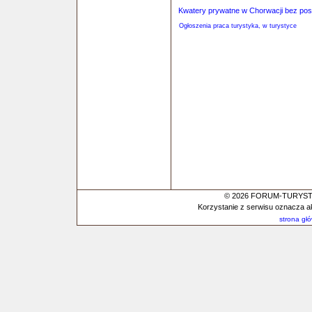
Kwatery prywatne w Chorwacji bez po
Ogłoszenia praca turystyka, w turystyce
© 2026 FORUM-TURYSTYC
Korzystanie z serwisu oznacza a
strona gł