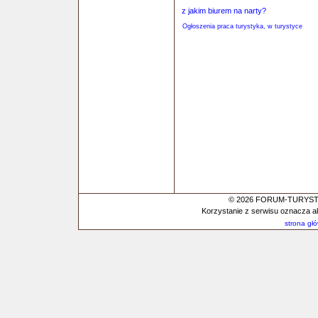
z jakim biurem na narty?
Ogłoszenia praca turystyka, w turystyce
© 2026 FORUM-TURYSTYC
Korzystanie z serwisu oznacza a
strona gł