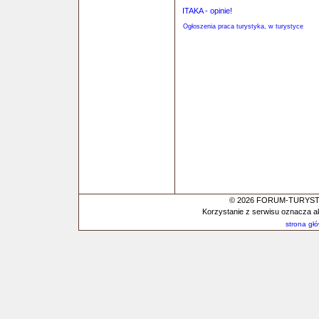
ITAKA - opinie!
Ogłoszenia praca turystyka, w turystyce
© 2026 FORUM-TURYSTYC
Korzystanie z serwisu oznacza a
strona gł