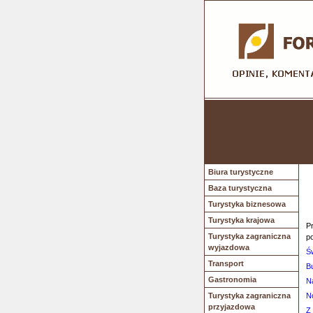
Biura turystyczne
Baza turystyczna
Turystyka biznesowa
Turystyka krajowa
Pr
Turystyka zagraniczna
p
wyjazdowa
Ś
Transport
Bu
Gastronomia
N
Turystyka zagraniczna
N
przyjazdowa
Z