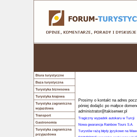
Biura turystyczne
Baza turystyczna
Turystyka biznesowa
Turystyka krajowa
Prosimy o kontakt na adres poczt
Turystyka zagraniczna
póniej dodajšc po małpce domen
wyjazdowa
administrator@takiserwer.pl
Transport
Tragiczny wypadek autokaru w Turcji
Gastronomia
Nowa gwarancja Rainbow Tours S.A.
Turystyka zagraniczna
Turystów rażą błędy językowe na Waw
przyjazdowa