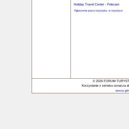
Holiday Travel Center - Polecam
Ogłoszenia praca turystyka, w turystyce
© 2026 FORUM-TURYSTYC
Korzystanie z serwisu oznacza a
strona gł