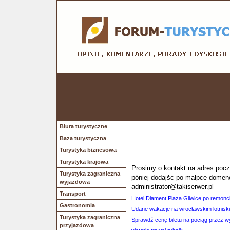
Biura turystyczne
Baza turystyczna
Turystyka biznesowa
Turystyka krajowa
Prosimy o kontakt na adres poczt
Turystyka zagraniczna
póniej dodajšc po małpce domen
wyjazdowa
administrator@takiserwer.pl
Transport
Hotel Diament Plaza Gliwice po remonc
Gastronomia
Udane wakacje na wrocławskim lotnisk
Turystyka zagraniczna
Sprawdź cenę biletu na pociąg przez 
przyjazdowa