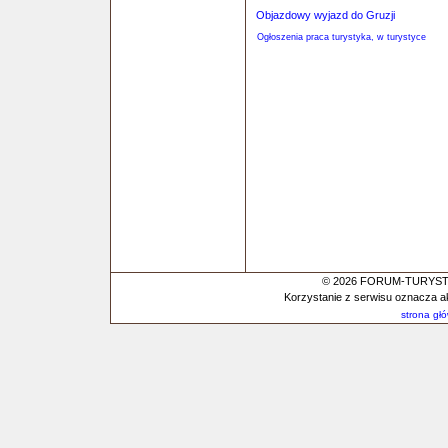
Objazdowy wyjazd do Gruzji
Ogłoszenia praca turystyka, w turystyce
© 2026 FORUM-TURYSTYC
Korzystanie z serwisu oznacza a
strona gł