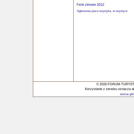
Ferie zimowe 2012
Ogłoszenia praca turystyka, w turystyce
© 2026 FORUM-TURYSTYC
Korzystanie z serwisu oznacza a
strona gł