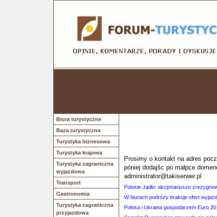
Biura turystyczne
Baza turystyczna
Turystyka biznesowa
Turystyka krajowa
Prosimy o kontakt na adres poczt
Turystyka zagraniczna
póniej dodajšc po małpce domen
wyjazdowa
administrator@takiserwer.pl
Transport
Polskie Jadło: akcjonariusze zrezygnowa
Gastronomia
W biurach podróży brakuje ofert wyjaz
Turystyka zagraniczna
Polska i Ukraina gospodarzem Euro 20
przyjazdowa