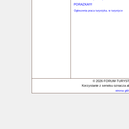
PORAZKA!!!!
Ogłoszenia praca turystyka, w turystyce
© 2026 FORUM-TURYSTYC
Korzystanie z serwisu oznacza a
strona gł