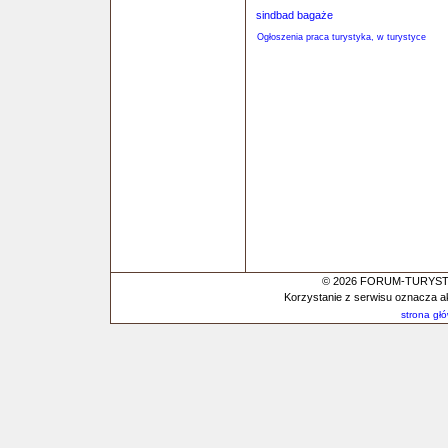
sindbad bagaże
Ogłoszenia praca turystyka, w turystyce
© 2026 FORUM-TURYSTYC
Korzystanie z serwisu oznacza a
strona gł