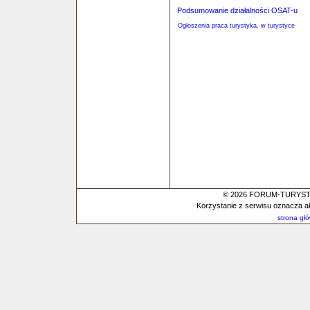
Podsumowanie działalności OSAT-u
Ogłoszenia praca turystyka, w turystyce
© 2026 FORUM-TURYSTYC
Korzystanie z serwisu oznacza a
strona gł