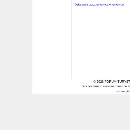
Ogłoszenia praca turystyka, w turystyce
© 2026 FORUM-TURYSTYC
Korzystanie z serwisu oznacza a
strona gł