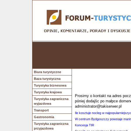
Biura turystyczne
Baza turystyczna
Turystyka biznesowa
Turystyka krajowa
Prosimy o kontakt na adres poczt
Turystyka zagraniczna
póniej dodajšc po małpce domen
wyjazdowa
administrator@takiserwer.pl
Transport
Ile kosztuje nocleg w najpopularniejszy
Gastronomia
W centrum Bydgoszczy powstaje mari
Turystyka zagraniczna
Koncesja TIR
przyjazdowa