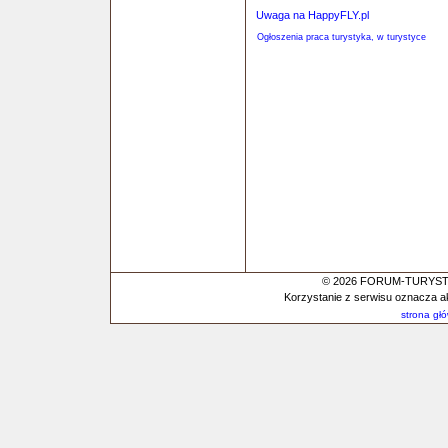
Uwaga na HappyFLY.pl
Ogłoszenia praca turystyka, w turystyce
© 2026 FORUM-TURYSTYC
Korzystanie z serwisu oznacza a
strona gł