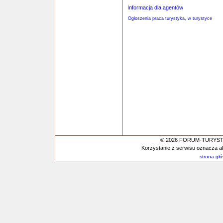
Informacja dla agentów
Ogłoszenia praca turystyka, w turystyce
© 2026 FORUM-TURYSTYC
Korzystanie z serwisu oznacza a
strona gł