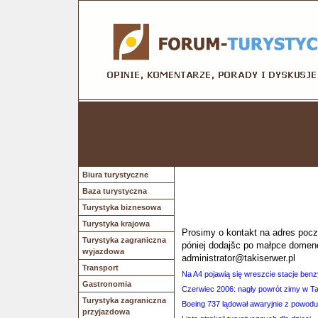
Biura turystyczne
Baza turystyczna
Turystyka biznesowa
Turystyka krajowa
Prosimy o kontakt na adres poczt
Turystyka zagraniczna
póniej dodajšc po małpce domen
wyjazdowa
administrator@takiserwer.pl
Transport
Na A4 pojawią się wreszcie stacje ben
Gastronomia
Czerwiec 2006: nagły powrót zimy w T
Turystyka zagraniczna
Boeing 737 lądował awaryjnie z powodu
przyjazdowa