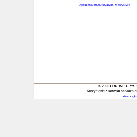
Ogłoszenia praca turystyka, w turystyce
© 2026 FORUM-TURYSTYC
Korzystanie z serwisu oznacza a
strona gł