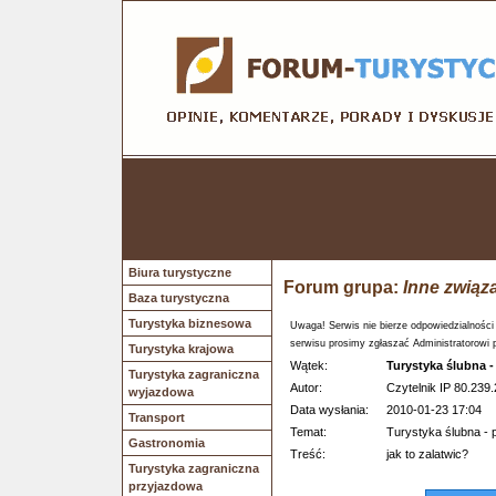
Biura turystyczne
Forum grupa:
Inne związ
Baza turystyczna
Turystyka biznesowa
Uwaga! Serwis nie bierze odpowiedzialności
serwisu prosimy zgłaszać Administratorowi 
Turystyka krajowa
Wątek:
Turystyka ślubna 
Turystyka zagraniczna
Autor:
Czytelnik IP 80.239.
wyjazdowa
Data wysłania:
2010-01-23 17:04
Transport
Temat:
Turystyka ślubna - 
Gastronomia
Treść:
jak to zalatwic?
Turystyka zagraniczna
przyjazdowa