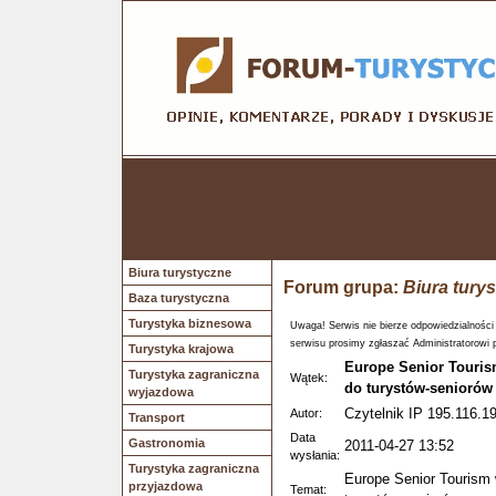
Biura turystyczne
Forum grupa:
Biura tury
Baza turystyczna
Turystyka biznesowa
Uwaga! Serwis nie bierze odpowiedzialności
serwisu prosimy zgłaszać Administratorowi 
Turystyka krajowa
Europe Senior Touris
Turystyka zagraniczna
Wątek:
do turystów-seniorów
wyjazdowa
Czytelnik IP 195.116.19
Autor:
Transport
Data
Gastronomia
2011-04-27 13:52
wysłania:
Turystyka zagraniczna
Europe Senior Tourism 
przyjazdowa
Temat: