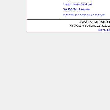
Triada szuka inwestora?
GAUDEAMUS kraków
Ogłoszenia praca turystyka, w turystyce
© 2026 FORUM-TURYSTYC
Korzystanie z serwisu oznacza a
strona gł