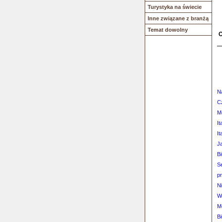
Turystyka na świecie
Inne związane z branżą
Temat dowolny
O
N
C
M
It
It
J
B
S
pr
Ni
W
M
B