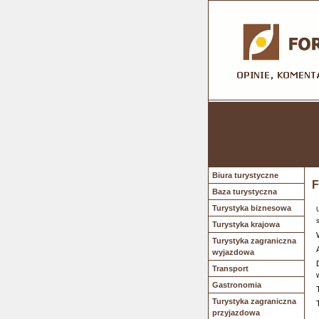
Biura turystyczne
F
Baza turystyczna
Turystyka biznesowa
Turystyka krajowa
Turystyka zagraniczna
wyjazdowa
Transport
Gastronomia
Turystyka zagraniczna
przyjazdowa