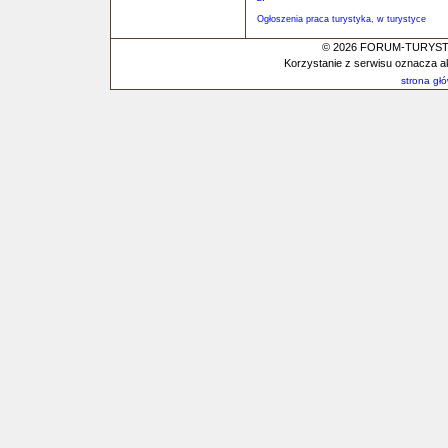
Ogłoszenia praca turystyka, w turystyce
© 2026 FORUM-TURYSTYC
Korzystanie z serwisu oznacza a
strona gł