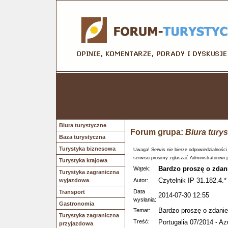
Biura turystyczne
Forum grupa:
Biura tury
Baza turystyczna
Turystyka biznesowa
Uwaga! Serwis nie bierze odpowiedzialności
serwisu prosimy zgłaszać Administratorowi 
Turystyka krajowa
Bardzo proszę o zdani
Wątek:
Turystyka zagraniczna
Czytelnik IP 31.182.4.*
wyjazdowa
Autor:
Data
Transport
2014-07-30 12:55
wysłania:
Gastronomia
Bardzo proszę o zdanie
Temat:
Turystyka zagraniczna
Treść:
Portugalia 07/2014 - Az
przyjazdowa