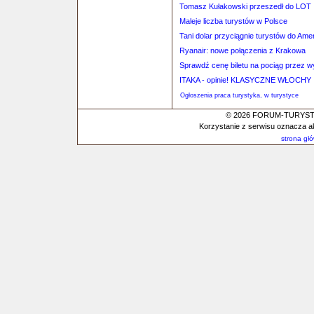
Tomasz Kułakowski przeszedł do LOT
Maleje liczba turystów w Polsce
Tani dolar przyciągnie turystów do Ame
Ryanair: nowe połączenia z Krakowa
Sprawdź cenę biletu na pociąg przez 
ITAKA - opinie! KLASYCZNE WŁOCHY
Ogłoszenia praca turystyka, w turystyce
© 2026 FORUM-TURYSTYC
Korzystanie z serwisu oznacza a
strona gł