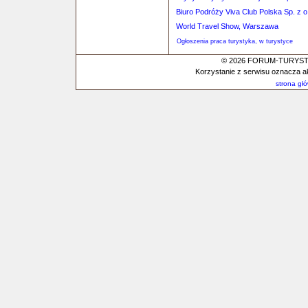
Biuro Podróży Viva Club Polska Sp. z 
World Travel Show, Warszawa
Ogłoszenia praca turystyka, w turystyce
© 2026 FORUM-TURYSTYC
Korzystanie z serwisu oznacza a
strona gł