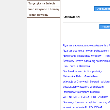
Turystyka na świecie
Odpowiedz
Inne związane z branżą
Temat dowolny
Odpowiedzi:
Powró
Ryanair zapowiada nowe połączenia z 
Ryanair startuje z nowym połączenie
Nowe tanie połaczenia: Wrocław - Frank
Światowy kryzys odbija się na polskim 
Eko Tourist z Krakowa
Smoleńsk w ofercie biur podróży
Makarska 2014 z Gandalfem
Wakacje w Chorwacji, Biograd na Moru
poszukujemy kwatery w chorwacji
Rekordowy sierpień w Modlinie
WOLNE MIEJSCA NA FERIE ZIMOWE
Samoloty Ryanair będą latać rzadziej 
wprost przeciwnie!!!!! POLECAM