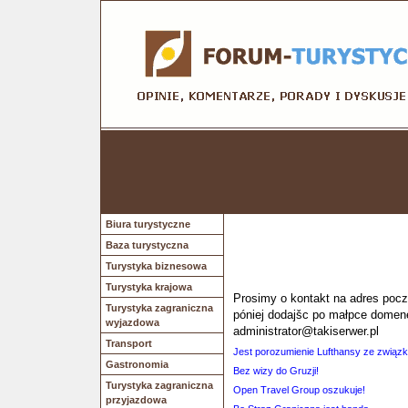
Biura turystyczne
Baza turystyczna
Turystyka biznesowa
Turystyka krajowa
Prosimy o kontakt na adres poczt
Turystyka zagraniczna
póniej dodajšc po małpce domen
wyjazdowa
administrator@takiserwer.pl
Transport
Jest porozumienie Lufthansy ze związk
Gastronomia
Bez wizy do Gruzji!
Turystyka zagraniczna
Open Travel Group oszukuje!
przyjazdowa