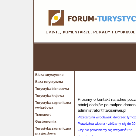
Biura turystyczne
Baza turystyczna
Turystyka biznesowa
Turystyka krajowa
Prosimy o kontakt na adres poczt
Turystyka zagraniczna
póniej dodajšc po małpce domen
wyjazdowa
administrator@takiserwer.pl
Transport
Przetarg na wrocławski dworzec tymc
Gastronomia
Prawdziwa wiosna - zbliżamy się do 20 
Turystyka zagraniczna
Czy nie powinnismy się wstydzić???
przyjazdowa