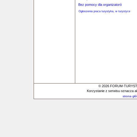
Bez pomocy dla organizatoró
Ogłoszenia praca turystyka, w turystyce
© 2026 FORUM-TURYSTYC
Korzystanie z serwisu oznacza a
strona gł