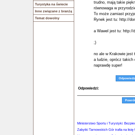
trudno, mają takie pięk
Turystyka na świecie
równowaga w przyrodzie
Inne związane z branżą
To może zamiast przyj
Temat dowolny
Rynek jest tu: http://do
a Wawel jest tu: http://
;)
no ale w Krakowie jest
a ludzie, oprócz takich
naprawdę super!
Odpowiedz
Odpowiedzi:
Powró
Ministerstwo Sportu i Turystyki: Bezp
Zabytki Tarnowskich Gór trafia na lis