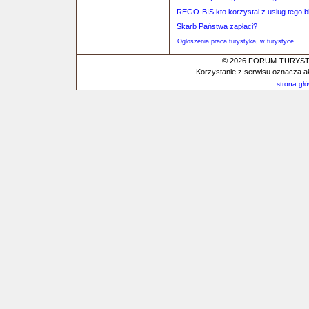
REGO-BIS kto korzystal z uslug tego b
Skarb Państwa zapłaci?
Ogłoszenia praca turystyka, w turystyce
© 2026 FORUM-TURYSTYC
Korzystanie z serwisu oznacza a
strona gł