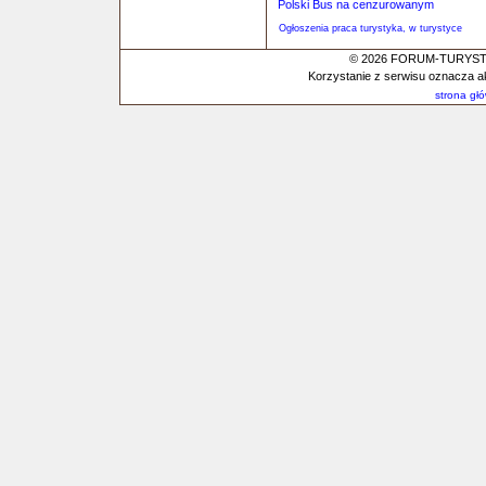
Polski Bus na cenzurowanym
Ogłoszenia praca turystyka, w turystyce
© 2026 FORUM-TURYSTYC
Korzystanie z serwisu oznacza a
strona gł