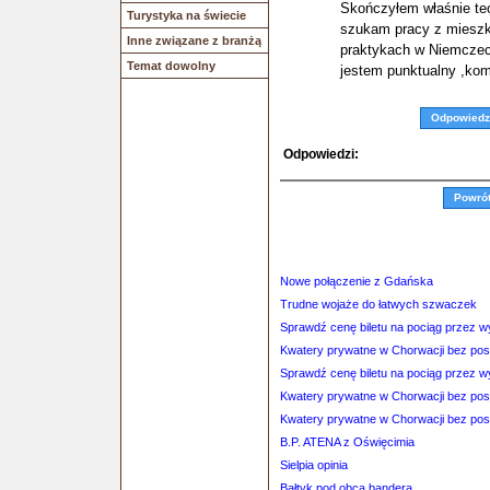
Skończyłem właśnie tec
Turystyka na świecie
szukam pracy z mieszk
Inne związane z branżą
praktykach w Niemczec
Temat dowolny
jestem punktualny ,ko
Odpowiedz
Odpowiedzi:
Powró
Nowe połączenie z Gdańska
Trudne wojaże do łatwych szwaczek
Sprawdź cenę biletu na pociąg przez 
Kwatery prywatne w Chorwacji bez po
Sprawdź cenę biletu na pociąg przez 
Kwatery prywatne w Chorwacji bez po
Kwatery prywatne w Chorwacji bez po
B.P. ATENA z Oświęcimia
Sielpia opinia
Bałtyk pod obcą banderą