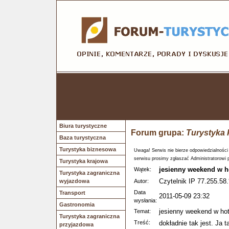
Biura turystyczne
Forum grupa:
Turystyka 
Baza turystyczna
Turystyka biznesowa
Uwaga! Serwis nie bierze odpowiedzialności
serwisu prosimy zgłaszać Administratorowi 
Turystyka krajowa
jesienny weekend w 
Wątek:
Turystyka zagraniczna
Czytelnik IP 77.255.58.
wyjazdowa
Autor:
Data
Transport
2011-05-09 23:32
wysłania:
Gastronomia
jesienny weekend w ho
Temat:
Turystyka zagraniczna
Treść:
dokładnie tak jest. Ja
przyjazdowa