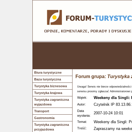
Biura turystyczne
Forum grupa:
Turystyka 
Baza turystyczna
Turystyka biznesowa
Uwaga! Serwis nie bierze odpowiedzialności
serwisu prosimy zgłaszać Administratorowi 
Turystyka krajowa
Weekeny dla Singli:
Wątek:
Turystyka zagraniczna
Czytelnik IP 83.13.86.
wyjazdowa
Autor:
Data
Transport
2007-10-24 10:01
wysłania:
Gastronomia
Weekeny dla Singli: P
Temat:
Turystyka zagraniczna
Treść:
Zapraszamy na weeken
przyjazdowa