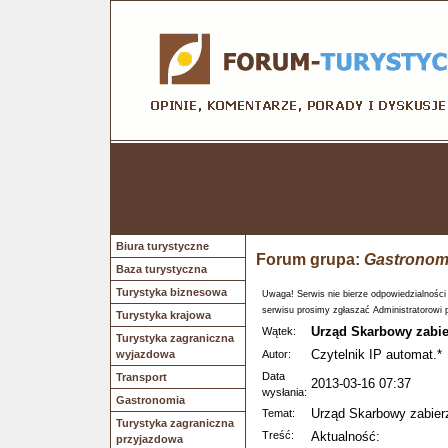
Biura turystyczne
Forum grupa:
Gastronom
Baza turystyczna
Turystyka biznesowa
Uwaga! Serwis nie bierze odpowiedzialności
serwisu prosimy zgłaszać Administratorowi 
Turystyka krajowa
Urząd Skarbowy zabie
Wątek:
Turystyka zagraniczna
Czytelnik IP automat.*
wyjazdowa
Autor:
Data
Transport
2013-03-16 07:37
wysłania:
Gastronomia
Urząd Skarbowy zabier
Temat:
Turystyka zagraniczna
Treść:
Aktualność:
przyjazdowa