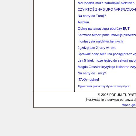
McDonalds może zatrudniać nieletnich
CZY KTOŚ ZNA BIURO VARSAVOLO-
Na narty do Turcji?
Autokar
Opinie na temat biura podróży BUT
Katowice Airport podsumowuje pierwsz
montażysta mebli kuchennych
Jężdżę tam 2 razy w roku
Sprawdź cenę biletu na pociąg przez 
czy 5 latek moze leciec do szkocji n
Magda Gessler krytykuje kulinarne zw
Na narty do Turcji?
ITAKA - opinie!
Ogłoszenia praca turystyka, w turystyce
© 2026 FORUM-TURYSTYC
Korzystanie z serwisu oznacza a
strona gł