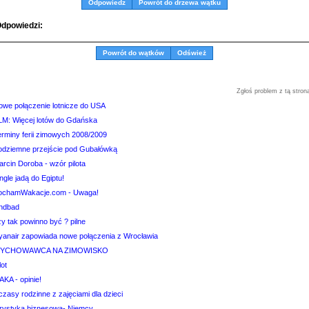
Odpowiedz
Powrót do drzewa wątku
dpowiedzi:
Powrót do wątków
Odśwież
Zgłoś problem z tą stron
owe połączenie lotnicze do USA
LM: Więcej lotów do Gdańska
erminy ferii zimowych 2008/2009
odziemne przejście pod Gubałówką
rcin Doroba - wzór pilota
ngle jadą do Egiptu!
ochamWakacje.com - Uwaga!
indbad
y tak powinno być ? pilne
yanair zapowiada nowe połączenia z Wrocławia
YCHOWAWCA NA ZIMOWISKO
lot
AKA - opinie!
zasy rodzinne z zajęciami dla dzieci
urystyka biznesowa- Niemcy