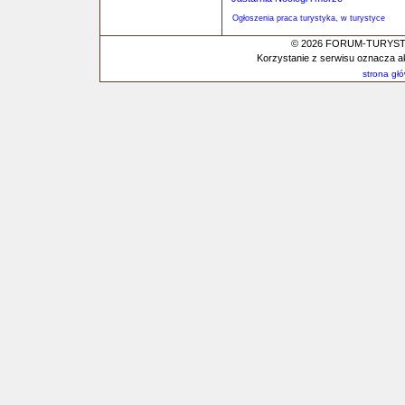
Ogłoszenia praca turystyka, w turystyce
© 2026 FORUM-TURYSTYC
Korzystanie z serwisu oznacza a
strona gł