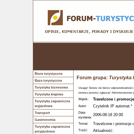
Biura turystyczne
Forum grupa:
Turystyka 
Baza turystyczna
Turystyka biznesowa
Uwaga! Serwis nie bierze odpowiedzialności
serwisu prosimy zgłaszać Administratorowi 
Turystyka krajowa
Travelzone i promocje
Wątek:
Turystyka zagraniczna
Czytelnik IP automat.*
wyjazdowa
Autor:
Data
Transport
2006-08-18 20:00
wysłania:
Gastronomia
Travelzone i promocje d
Temat:
Turystyka zagraniczna
Treść:
Aktualność:
przyjazdowa