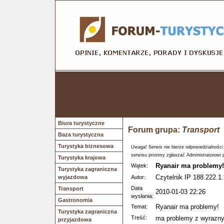
Biura turystyczne
Forum grupa:
Transport
Baza turystyczna
Turystyka biznesowa
Uwaga! Serwis nie bierze odpowiedzialności
serwisu prosimy zgłaszać Administratorowi 
Turystyka krajowa
Ryanair ma problemy!
Wątek:
Turystyka zagraniczna
Czytelnik IP 188.222.1.
wyjazdowa
Autor:
Data
Transport
2010-01-03 22:26
wysłania:
Gastronomia
Ryanair ma problemy!
Temat:
Turystyka zagraniczna
Treść:
ma problemy z wyrazny
przyjazdowa