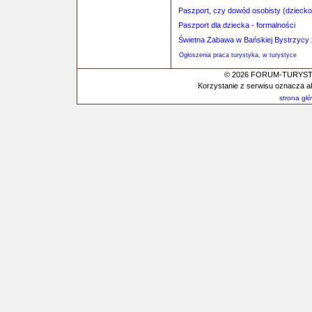
Paszport, czy dowód osobisty (dziecko
Paszport dla dziecka - formalności
Świetna Zabawa w Bańskiej Bystrzycy 
Ogłoszenia praca turystyka, w turystyce
© 2026 FORUM-TURYSTYC
Korzystanie z serwisu oznacza a
strona gł