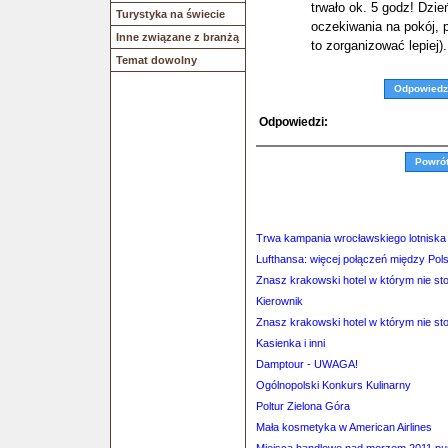
trwało ok. 5 godz! Dzie
Turystyka na świecie
oczekiwania na pokój, 
Inne związane z branżą
to zorganizować lepiej).
Temat dowolny
Odpowiedz
Odpowiedzi:
Powró
Trwa kampania wrocławskiego lotniska
Lufthansa: więcej połączeń między Po
Znasz krakowski hotel w którym nie st
Kierownik
Znasz krakowski hotel w którym nie st
Kasienka i inni
Damptour - UWAGA!
Ogólnopolski Konkurs Kulinarny
Poltur Zielona Góra
Mała kosmetyka w American Airlines