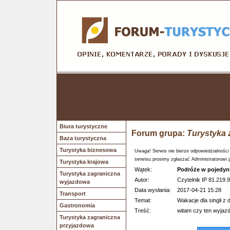
Biura turystyczne
Forum grupa:
Turystyka 
Baza turystyczna
Turystyka biznesowa
Uwaga! Serwis nie bierze odpowiedzialności
serwisu prosimy zgłaszać Administratorowi 
Turystyka krajowa
Wątek:
Podróże w pojedyn
Turystyka zagraniczna
Autor:
Czytelnik IP 81.219.9
wyjazdowa
Data wysłania:
2017-04-21 15:28
Transport
Temat:
Wakacje dla singli z 
Gastronomia
Treść:
witam czy ten wyjazd
Turystyka zagraniczna
przyjazdowa