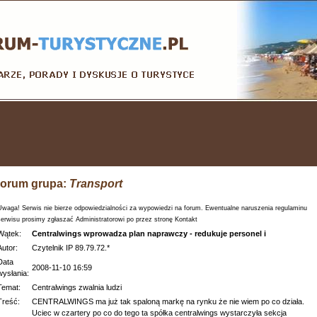
orum grupa:
Transport
Uwaga! Serwis nie bierze odpowiedzialności za wypowiedzi na forum. Ewentualne naruszenia regulaminu
serwisu prosimy zgłaszać Administratorowi po przez stronę Kontakt
Wątek:
Centralwings wprowadza plan naprawczy - redukuje personel i
Autor:
Czytelnik IP 89.79.72.*
Data
2008-11-10 16:59
wysłania:
Temat:
Centralwings zwalnia ludzi
Treść:
CENTRALWINGS ma już tak spaloną markę na rynku że nie wiem po co działa.
Uciec w czartery po co do tego ta spółka centralwings wystarczyła sekcja