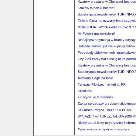
Kwatery prywatne w Chorwacji bez po
Kraków to polski Boston?
Subskrypcja newsletterów TUR-INFO.
Zielona Góra ma czwarty hotel trzygw
MONGOLIA - WYPRAWA DO ZWROTN
Air Polonia ma inwestora!
Nienajlepsza sytuacja w branży turysty
Holandia: turyści już nie kupią grzyb
Potrzebuję obiektywnych i prawdziwych 
Czy ktoś korzystał z usług biura p
Kwatery prywatne w Chorwacji bez po
Subskrypcja newsletterów TUR-INFO.
Autokary ciągle na topie
Tunezja! Pilotaże, marketing, PR!
airpolonia
kto wypisuje te brednie?
Zakaz sprzedaży grzybów halucynog
Szklarska Poręba Tęcza POLECAM
WYJAZD 7 +7 TUNEZJA-LIBIA 2009 VII
Niezły portal bazy turystycznej i informa
Ogłoszenia praca turystyka, w turystyce