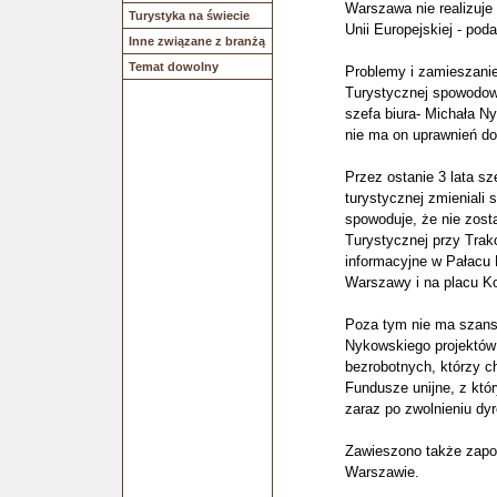
Warszawa nie realizuje s
Turystyka na świecie
Unii Europejskiej - pod
Inne związane z branżą
Temat dowolny
Problemy i zamieszanie
Turystycznej spowodo
szefa biura- Michała N
nie ma on uprawnień do
Przez ostanie 3 lata sz
turystycznej zmieniali 
spowoduje, że nie zost
Turystycznej przy Trak
informacyjne w Pałacu
Warszawy i na placu Ko
Poza tym nie ma szans
Nykowskiego projektów 
bezrobotnych, którzy c
Fundusze unijne, z któ
zaraz po zwolnieniu dyr
Zawieszono także zapow
Warszawie.