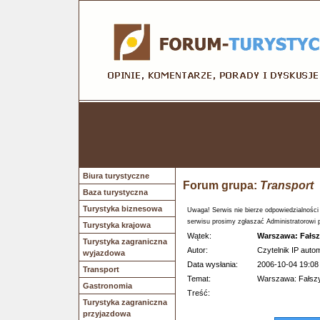
Biura turystyczne
Forum grupa:
Transport
Baza turystyczna
Turystyka biznesowa
Uwaga! Serwis nie bierze odpowiedzialności
serwisu prosimy zgłaszać Administratorowi 
Turystyka krajowa
Wątek:
Warszawa: Fałsz
Turystyka zagraniczna
Autor:
Czytelnik IP autom
wyjazdowa
Data wysłania:
2006-10-04 19:08
Transport
Temat:
Warszawa: Fałszy
Gastronomia
Treść:
Turystyka zagraniczna
przyjazdowa