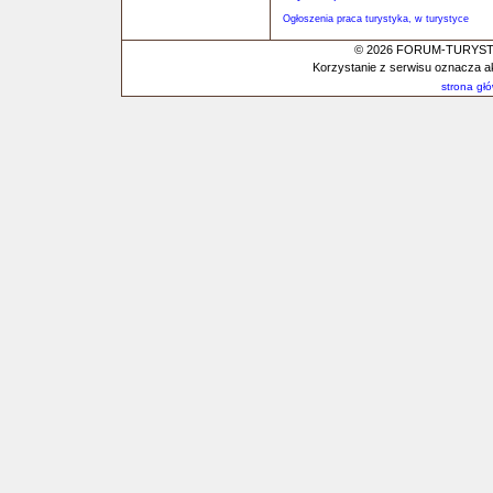
Ogłoszenia praca turystyka, w turystyce
© 2026 FORUM-TURYSTYC
Korzystanie z serwisu oznacza a
strona gł