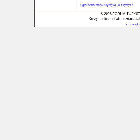
Ogłoszenia praca turystyka, w turystyce
© 2026 FORUM-TURYSTYC
Korzystanie z serwisu oznacza a
strona gł